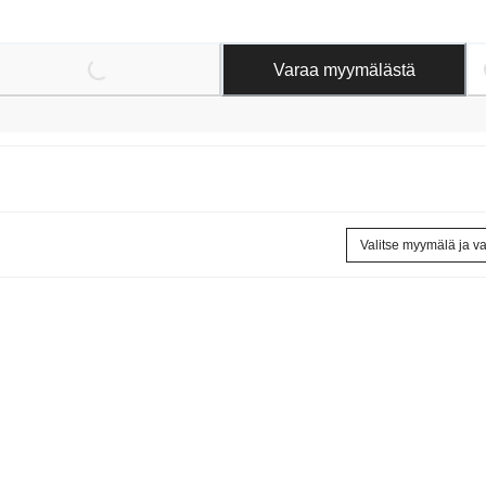
Loading...
Loading
Varaa myymälästä
Valitse myymälä ja v