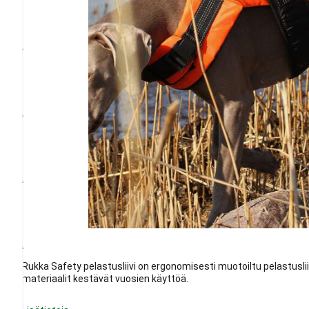
Rukka Safety pelastusliivi on ergonomisesti muotoiltu pelastusliiv
materiaalit kestävät vuosien käyttöä.