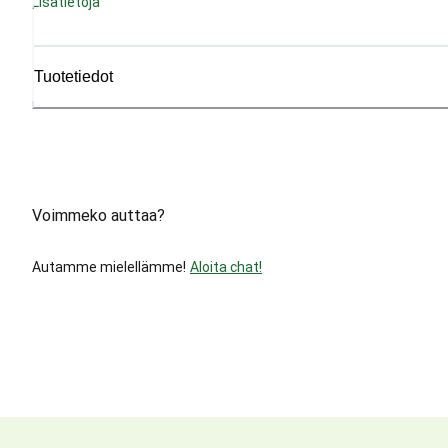
Lisätietoja
Tuotetiedot
Voimmeko auttaa?
Autamme mielellämme!
Aloita chat!