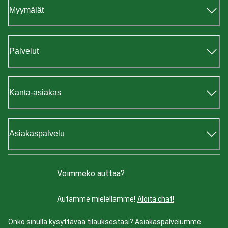
Myymälät
Palvelut
Kanta-asiakas
Asiakaspalvelu
Voimmeko auttaa?
Autamme mielellämme!
Aloita chat!
Onko sinulla kysyttävää tilauksestasi? Asiakaspalvelumme