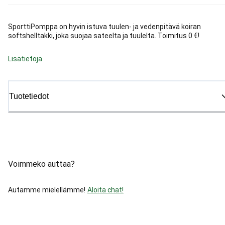
SporttiPomppa on hyvin istuva tuulen- ja vedenpitävä koiran
softshelltakki, joka suojaa sateelta ja tuulelta. Toimitus 0 €!
Lisätietoja
Tuotetiedot
Voimmeko auttaa?
Autamme mielellämme!
Aloita chat!