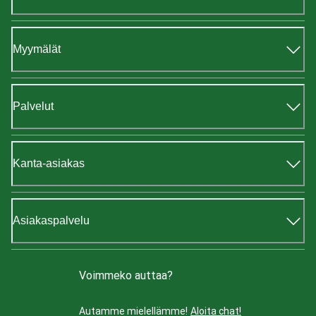
Myymälät
Palvelut
Kanta-asiakas
Asiakaspalvelu
Voimmeko auttaa?
Autamme mielellämme!
Aloita chat!