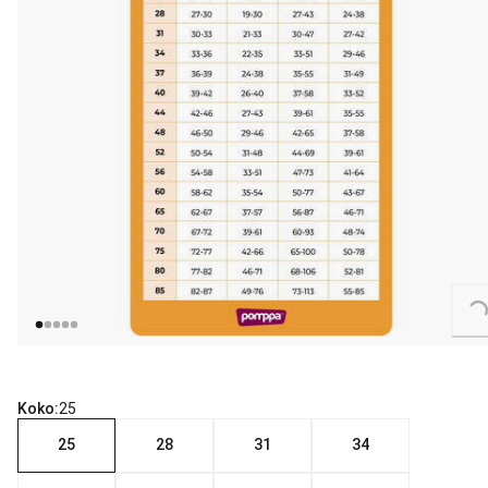
Loading...
Koko:
25
25
28
31
34