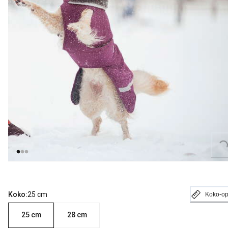
Loading...
Koko:
25 cm
Koko-o
25 cm
28 cm