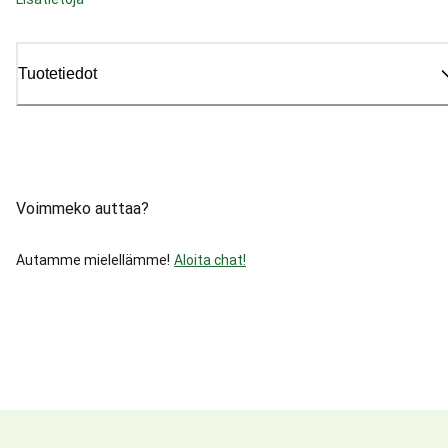
Tuotetiedot
Voimmeko auttaa?
Autamme mielellämme!
Aloita chat!