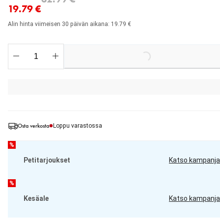
19.79 €
Alin hinta viimeisen 30 päivän aikana: 19.79 €
Loading...
Osta verkosta
Loppu varastossa
%
Petitarjoukset
Katso kampanja
%
Kesäale
Katso kampanja