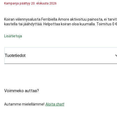
Kampanja
päättyy
20. elokuuta 2026
Koiran viilennysalusta Ferribiella Amore aktivoituu painosta, ei tarvi
kastella tai jäähdyttää. Helpottaa koiran oloa kuumalla. Toimitus 0 €
Lisätietoja
Tuotetiedot
Voimmeko auttaa?
Autamme mielellämme!
Aloita chat!