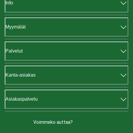
Info
Myymälät
Palvelut
Kanta-asiakas
Asiakaspalvelu
Voimmeko auttaa?