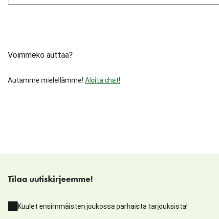
Voimmeko auttaa?
Autamme mielellämme!
Aloita chat!
Tilaa uutiskirjeemme!
Kuulet ensimmäisten joukossa parhaista tarjouksista!