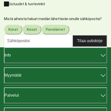
Uutuudet & tuotevinkit
Mistä aiheista haluat meidän lähettävän sinulle sähköpostia?
Koirat
Kissat
Pieneläimet
Tilaa uutiskirje
Info
Myymälät
Palvelut