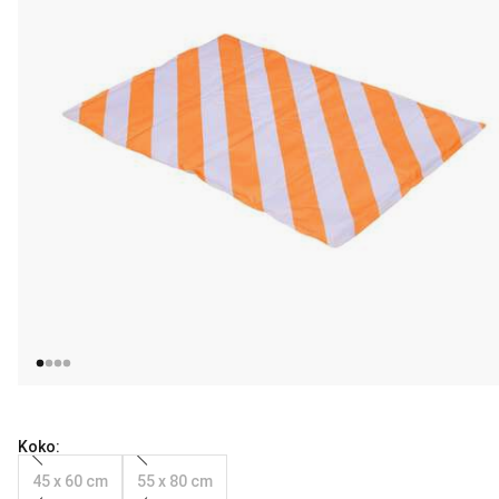
Koko:
45 x 60 cm
55 x 80 cm