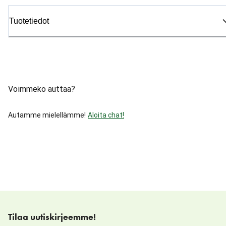
Tuotetiedot
Voimmeko auttaa?
Autamme mielellämme!
Aloita chat!
Tilaa uutiskirjeemme!