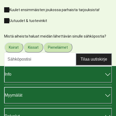
Kuulet ensimmäisten joukossa parhaista tarjouksista!
Uutuudet & tuotevinkit
Mistä aiheista haluat meidän lähettävän sinulle sähköpostia?
Koirat
Kissat
Pieneläimet
Tilaa uutiskirje
Info
Myymälät