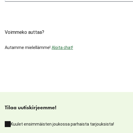
Voimmeko auttaa?
Autamme mielellämme!
Aloita chat!
Tilaa uutiskirjeemme!
Kuulet ensimmäisten joukossa parhaista tarjouksista!