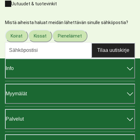
Uutuudet & tuotevinkit
Mistä aiheista haluat meidän lähettävän sinulle sähköpostia?
Koirat
Kissat
Pieneläimet
Tilaa uutiskirje
Info
Myymälät
Palvelut