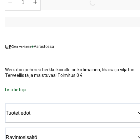
Osta verkosta
Varastossa
Werraton pehmeä herkku koiralle on kotimainen, lihaisa ja viljaton.
Terveellistä ja maistuvaa! Toimitus 0 €.
Lisätietoja
Tuotetiedot
Ravintosisältö