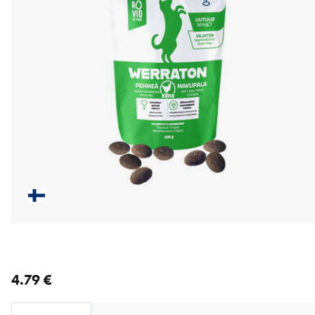
nykyinen hinta 4.79 €
4.79 €
Loading...