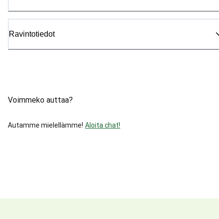
Ravintotiedot
Voimmeko auttaa?
Autamme mielellämme!
Aloita chat!