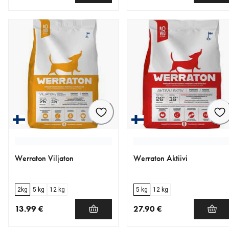
nykyinen hinta 10.99 €
nykyinen hinta 11.99 €
Werraton Viljaton
Werraton Aktiivi
2kg
5 kg
12 kg
5 kg
12 kg
13.99 €
27.90 €
nykyinen hinta 13.99 €
nykyinen hinta 27.90 €