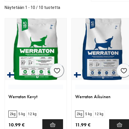
Näytetään 1 - 10 / 10 tuotetta
Werraton Kevyt
Werraton Aikuinen
2kg
5 kg
12 kg
2kg
5 kg
12 kg
10.99 €
11.99 €