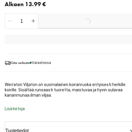
Alkaen 13.99 €
Loading...
Osta verkosta
Varastossa
Werraton Viljaton on suomalainen koiranruoka erityisesti herkille
koirille. Sisältää runsaasti tuoretta, maistuvaa ja hyvin sulavaa
kananmunaa ilman viljaa.
Lisätietoja
Tuotetiedot