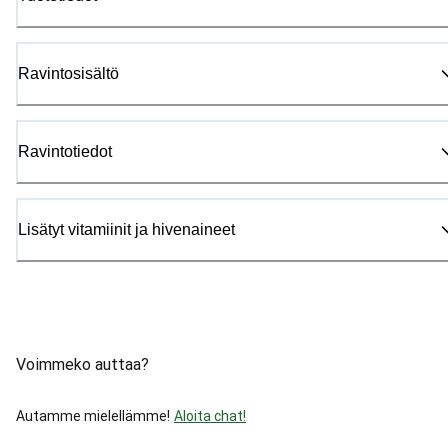
Ravintosisältö
Ravintotiedot
Lisätyt vitamiinit ja hivenaineet
Voimmeko auttaa?
Autamme mielellämme!
Aloita chat!