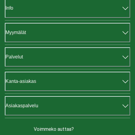
Info
Myymälät
Palvelut
Kanta-asiakas
Asiakaspalvelu
Voimmeko auttaa?