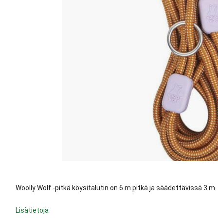
Woolly Wolf -pitkä köysitalutin on 6 m pitkä ja säädettävissä 3 m.
Lisätietoja