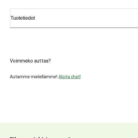
Tuotetiedot
Voimmeko auttaa?
Autamme mielellämme!
Aloita chat!