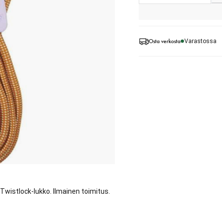
Osta verkosta
Varastossa
 Twistlock-lukko. Ilmainen toimitus.