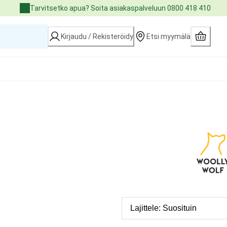
Tarvitsetko apua? Soita asiakaspalveluun 0800 418 410
Kirjaudu / Rekisteröidy
Etsi myymälä