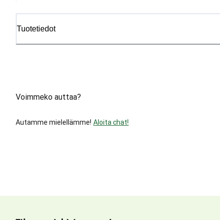
Tuotetiedot
Voimmeko auttaa?
Autamme mielellämme!
Aloita chat!