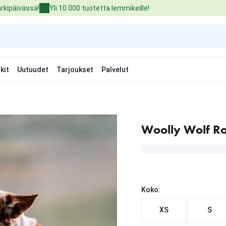
arkipäivässä!
Yli 10 000 tuotetta lemmikeille!
kit
Uutuudet
Tarjoukset
Palvelut
Woolly Wolf Ro
Koko:
XS
S