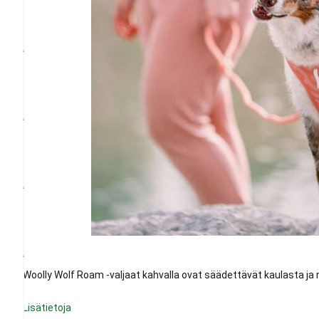
Woolly Wolf Roam -valjaat kahvalla ovat säädettävät kaulasta ja r
Lisätietoja