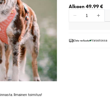
Nykyinen hinta alkaen 4
Alkaen 49.99 €
Osta verkosta
Varastossa
innasta. Ilmainen toimitus!