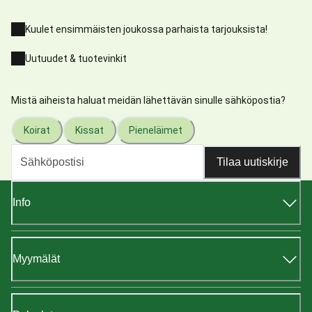
Kuulet ensimmäisten joukossa parhaista tarjouksista!
Uutuudet & tuotevinkit
Mistä aiheista haluat meidän lähettävän sinulle sähköpostia?
Koirat
Kissat
Pieneläimet
Tilaa uutiskirje
Info
Myymälät