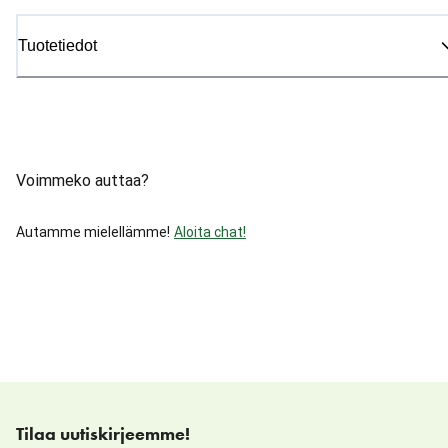
Tuotetiedot
Voimmeko auttaa?
Autamme mielellämme!
Aloita chat!
Tilaa uutiskirjeemme!