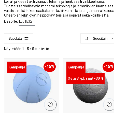
koirat ja kissat aktiivisina, uteliaina ja henkisesti virikkeellisinä.
Tuotteissa yhdistyvät moderni teknologia ja lemmikkien luontaiset
vaistot, mikä tukee saalistamista, liikkumista ja ongelmanratkaisua
Cheerblen lelut ovat helppokäyttöisiä ja sopivat sekä koirille että
kissoille.
Lue lisää
Suodata
Suosituin
Näytetään 1 - 5 / 5 tuotetta
-15%
-15%
Kampanja
Kampanja
Osta 3 kpl, saat -30 %