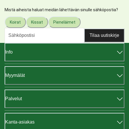
Mistä aiheista haluat meidän lähettävän sinulle sähköpostia?
Koirat
Kissat
Pieneläimet
Tilaa uutiskirje
Info
Myymälät
Palvelut
Kanta-asiakas