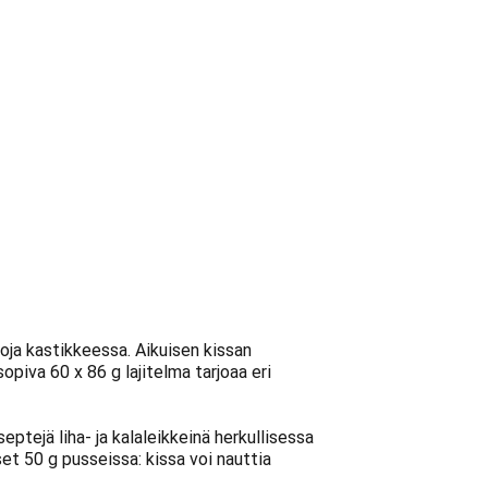
ja kastikkeessa. Aikuisen kissan
piva 60 x 86 g lajitelma tarjoaa eri
ptejä liha- ja kalaleikkeinä herkullisessa
t 50 g pusseissa: kissa voi nauttia