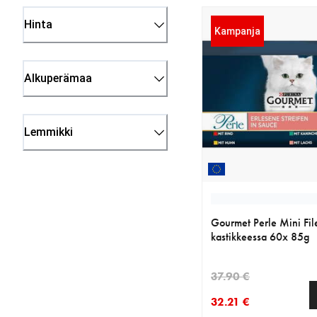
Hinta
Kampanja
Alkuperämaa
Lemmikki
Gourmet Perle Mini Fil
kastikkeessa 60x 85g
37.90 €
32.21 €