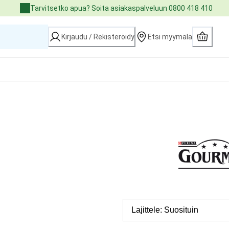
Tarvitsetko apua? Soita asiakaspalveluun 0800 418 410
Kirjaudu / Rekisteröidy
Etsi myymälä