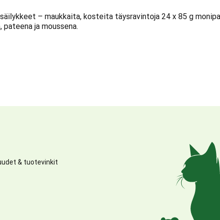
 säilykkeet – maukkaita, kosteita täysravintoja 24 x 85 g mon
, pateena ja moussena.
udet & tuotevinkit