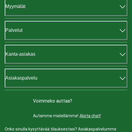
Myymälät
Palvelut
Kanta-asiakas
Asiakaspalvelu
Voimmeko auttaa?
Autamme mielellämme!
Aloita chat!
Onko sinulla kysyttävää tilauksestasi? Asiakaspalvelumme