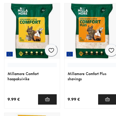
Millamore Comfort
Millamore Comfort Plus
haapakuivike
shavings
9.99 €
9.99 €
nykyinen hinta 9.99 €
nykyinen hinta 9.99 €