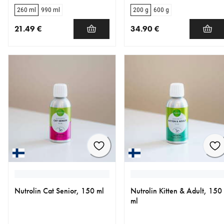
260 ml
990 ml
200 g
600 g
21.49 €
34.90 €
nykyinen hinta 21.49 €
nykyinen hinta 34.90 €
Nutrolin Cat Senior, 150 ml
Nutrolin Kitten & Adult, 150
ml