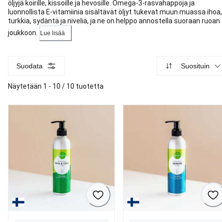
öljyjä koirille, kissoille ja hevosille. Omega-3-rasvahappoja ja
luonnollista E-vitamiinia sisältävät öljyt tukevat muun muassa ihoa,
turkkia, sydäntä ja niveliä, ja ne on helppo annostella suoraan ruoan
joukkoon.
Lue lisää
Suodata
Suosituin
Näytetään 1 - 10 / 10 tuotetta