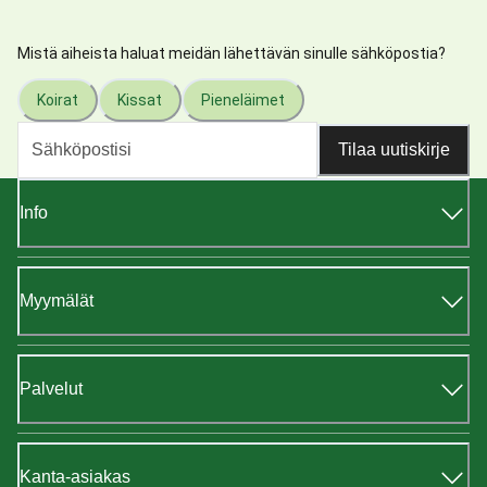
Mistä aiheista haluat meidän lähettävän sinulle sähköpostia?
Koirat
Kissat
Pieneläimet
Tilaa uutiskirje
Info
Myymälät
Palvelut
Kanta-asiakas