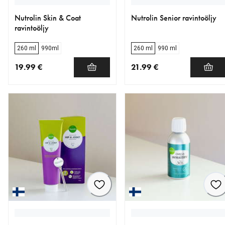
Nutrolin Skin & Coat
Nutrolin Senior ravintoöljy
ravintoöljy
260 ml
990ml
260 ml
990 ml
19.99 €
21.99 €
nykyinen hinta 19.99 €
nykyinen hinta 21.99 €