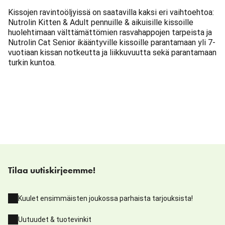
Kissojen ravintoöljyissä on saatavilla kaksi eri vaihtoehtoa:
Nutrolin Kitten & Adult pennuille & aikuisille kissoille
huolehtimaan välttämättömien rasvahappojen tarpeista ja
Nutrolin Cat Senior ikääntyville kissoille parantamaan yli 7-
vuotiaan kissan notkeutta ja liikkuvuutta sekä parantamaan
turkin kuntoa.
Tilaa uutiskirjeemme!
Kuulet ensimmäisten joukossa parhaista tarjouksista!
Uutuudet & tuotevinkit