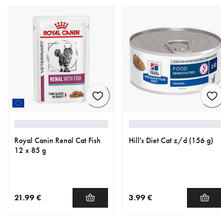
Royal Canin Renal Cat Fish
Hill's Diet Cat z/d (156 g)
12 x 85 g
21.99 €
3.99 €
nykyinen hinta 21.99 €
nykyinen hinta 3.99 €