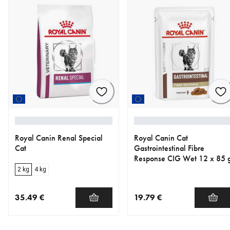
Royal Canin Renal Special
Royal Canin Cat
Cat
Gastrointestinal Fibre
Response CIG Wet 12 x 85 
2 kg
4 kg
35.49 €
19.79 €
nykyinen hinta 35.49 €
nykyinen hinta 19.79 €