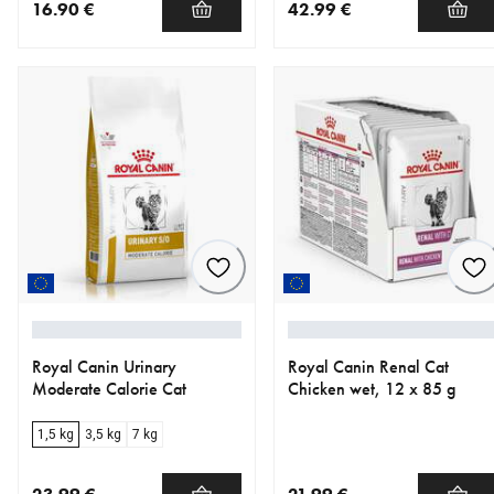
16.90 €
42.99 €
nykyinen hinta 16.90 €
nykyinen hinta 42.99 €
Royal Canin Urinary
Royal Canin Renal Cat
Moderate Calorie Cat
Chicken wet, 12 x 85 g
1,5 kg
3,5 kg
7 kg