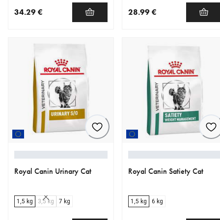
34.29 €
28.99 €
nykyinen hinta 34.29 €
nykyinen hinta 28.99 €
Royal Canin Urinary Cat
Royal Canin Satiety Cat
1,5 kg
3,5 kg
7 kg
1,5 kg
6 kg