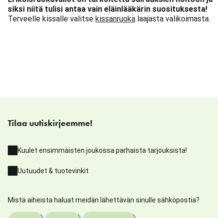
siksi niitä tulisi antaa vain eläinlääkärin suosituksesta!
Terveelle kissalle valitse
kissanruoka
laajasta valikoimasta.
Tilaa uutiskirjeemme!
Kuulet ensimmäisten joukossa parhaista tarjouksista!
Uutuudet & tuotevinkit
Mistä aiheista haluat meidän lähettävän sinulle sähköpostia?