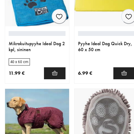
Mikrokuitupyyhe Ideal Dog 2
Pyyhe Ideal Dog Quick Dry,
kpl, sininen
60 x 50 cm
40 x 60 cm
11.99 €
6.99 €
nykyinen hinta 11.99 €
nykyinen hinta 6.99 €