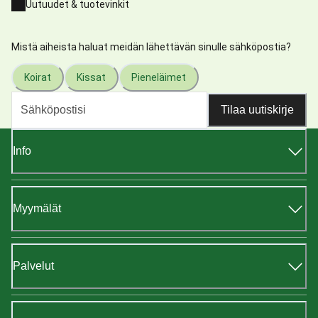
Uutuudet & tuotevinkit
Mistä aiheista haluat meidän lähettävän sinulle sähköpostia?
Koirat
Kissat
Pieneläimet
Tilaa uutiskirje
Info
Myymälät
Palvelut