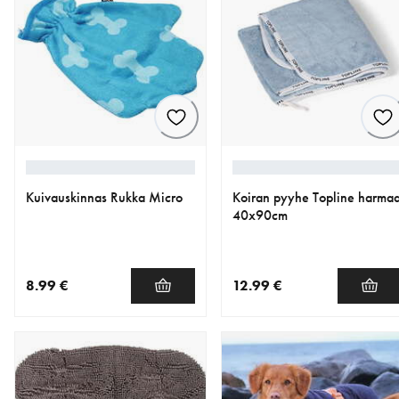
Kuivauskinnas Rukka Micro
Koiran pyyhe Topline harma
40x90cm
8.99 €
12.99 €
nykyinen hinta 8.99 €
nykyinen hinta 12.99 €