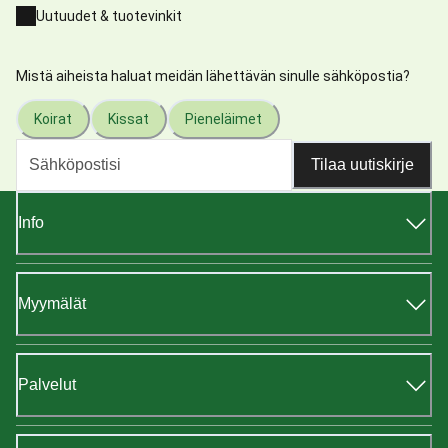
Uutuudet & tuotevinkit
Mistä aiheista haluat meidän lähettävän sinulle sähköpostia?
Koirat
Kissat
Pieneläimet
Tilaa uutiskirje
Info
Myymälät
Palvelut