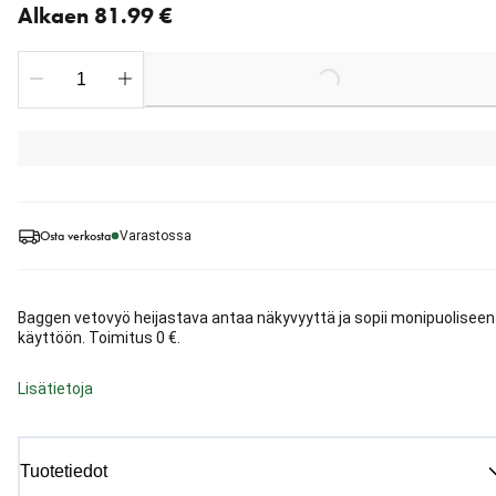
Alkaen 81.99 €
Loading...
Osta verkosta
Varastossa
Baggen vetovyö heijastava antaa näkyvyyttä ja sopii monipuoliseen
käyttöön. Toimitus 0 €.
Lisätietoja
Tuotetiedot