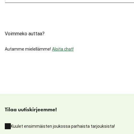
Voimmeko auttaa?
Autamme mielellämme!
Aloita chat!
Tilaa uutiskirjeemme!
Kuulet ensimmäisten joukossa parhaista tarjouksista!