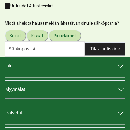
Uutuudet & tuotevinkit
Mistä aiheista haluat meidän lähettävän sinulle sähköpostia?
Koirat
Kissat
Pieneläimet
Tilaa uutiskirje
Info
Myymälät
Palvelut