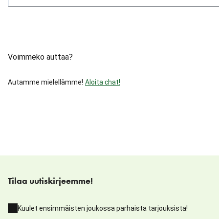
Voimmeko auttaa?
Autamme mielellämme!
Aloita chat!
Tilaa uutiskirjeemme!
Kuulet ensimmäisten joukossa parhaista tarjouksista!