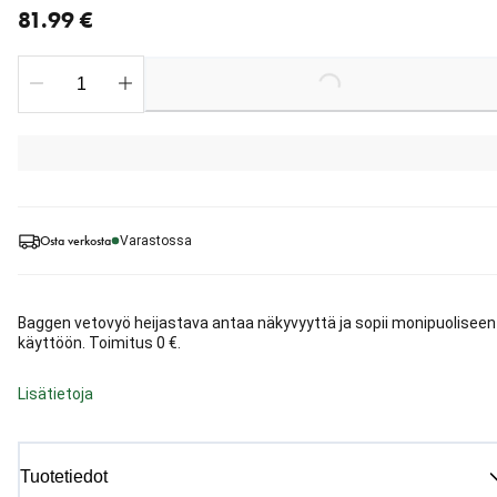
81.99 €
Loading...
Osta verkosta
Varastossa
Baggen vetovyö heijastava antaa näkyvyyttä ja sopii monipuoliseen
käyttöön. Toimitus 0 €.
Lisätietoja
Tuotetiedot