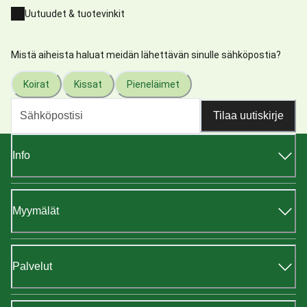
Uutuudet & tuotevinkit
Mistä aiheista haluat meidän lähettävän sinulle sähköpostia?
Koirat
Kissat
Pieneläimet
Tilaa uutiskirje
Info
Myymälät
Palvelut