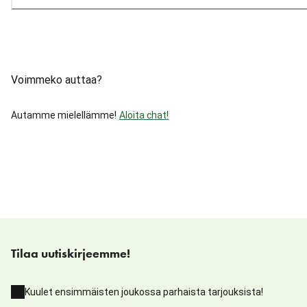
Voimmeko auttaa?
Autamme mielellämme!
Aloita chat!
Tilaa uutiskirjeemme!
Kuulet ensimmäisten joukossa parhaista tarjouksista!