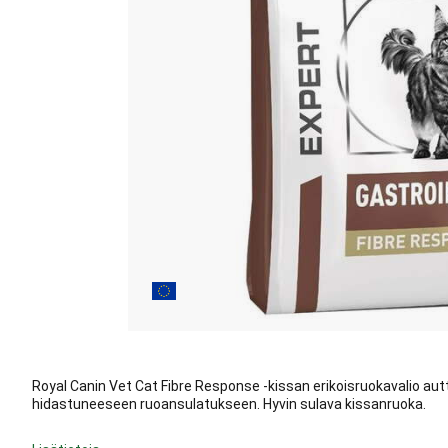
Royal Canin Vet Cat Fibre Response -kissan erikoisruokavalio a
hidastuneeseen ruoansulatukseen. Hyvin sulava kissanruoka.