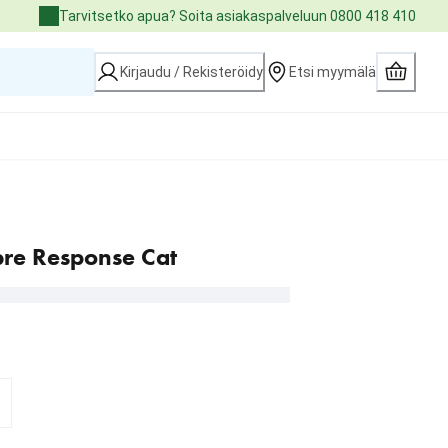
Tarvitsetko apua? Soita asiakaspalveluun 0800 418 410
Kirjaudu / Rekisteröidy
Etsi myymälä
bre Response Cat