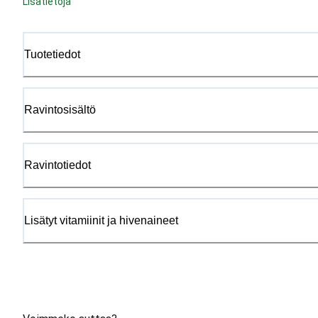
Lisätietoja
Tuotetiedot
Ravintosisältö
Ravintotiedot
Lisätyt vitamiinit ja hivenaineet