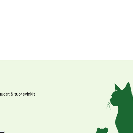
udet & tuotevinkit