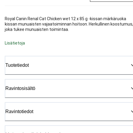
Royal Canin Renal Cat Chicken wet 12 x 85 g -kissan märkäruoka
kissan munuaisten vajaatoiminnan hoitoon. Herkullinen koostumus
joka tukee munuaisten toimintaa.
Lisätietoja
Tuotetiedot
Ravintosisältö
Ravintotiedot