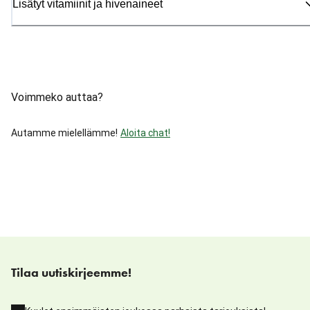
Lisätyt vitamiinit ja hivenaineet
Voimmeko auttaa?
Autamme mielellämme!
Aloita chat!
Tilaa uutiskirjeemme!