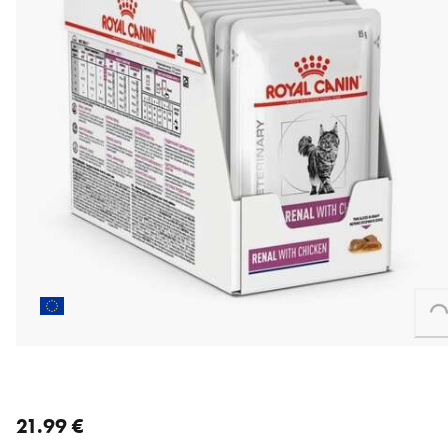
Loading...
nykyinen hinta 21.99 €
21.99 €