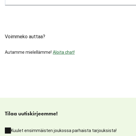
Voimmeko auttaa?
Autamme mielellämme!
Aloita chat!
Tilaa uutiskirjeemme!
Kuulet ensimmäisten joukossa parhaista tarjouksista!