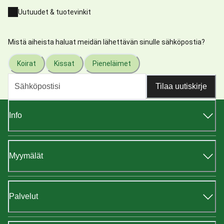
Uutuudet & tuotevinkit
Mistä aiheista haluat meidän lähettävän sinulle sähköpostia?
Koirat
Kissat
Pieneläimet
Tilaa uutiskirje
Info
Myymälät
Palvelut