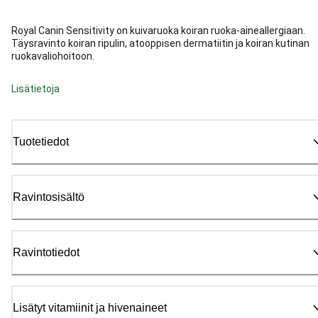
Royal Canin Sensitivity on kuivaruoka koiran ruoka-aineallergiaan.
Täysravinto koiran ripulin, atooppisen dermatiitin ja koiran kutinan
ruokavaliohoitoon.
Lisätietoja
Tuotetiedot
Ravintosisältö
Ravintotiedot
Lisätyt vitamiinit ja hivenaineet