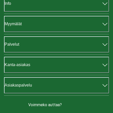
Info
Myymälät
Palvelut
Kanta-asiakas
Asiakaspalvelu
Voimmeko auttaa?