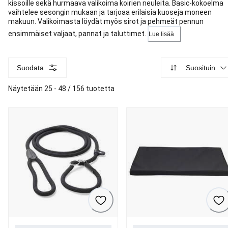
kissoille sekä hurmaava valikoima koirien neuleita. Basic-kokoelma
vaihtelee sesongin mukaan ja tarjoaa erilaisia kuoseja moneen
makuun. Valikoimasta löydät myös sirot ja pehmeät pennun
ensimmäiset valjaat, pannat ja taluttimet.
Lue lisää
Suodata
Suosituin
Näytetään 25 - 48 / 156 tuotetta