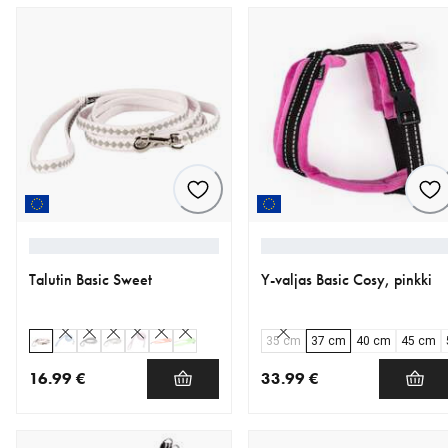
Talutin Basic Sweet
Y-valjas Basic Cosy, pinkki
35 cm
37 cm
40 cm
45 cm
16.99 €
33.99 €
nykyinen hinta 16.99 €
nykyinen hinta 33.99 €