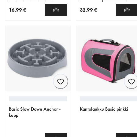
16.99 €
32.99 €
nykyinen hinta 16.99 €
nykyinen hinta 32.99 €
Basic Slow Down Anchor -
Kantolaukku Basic pinkki
kuppi