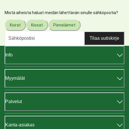
Mistä aiheista haluat meidän lähettävän sinulle sähköpostia?
Koirat
Kissat
Pieneläimet
Tilaa uutiskirje
Info
Myymälät
Palvelut
Kanta-asiakas