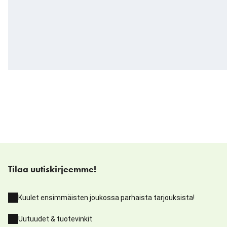
Tilaa uutiskirjeemme!
Kuulet ensimmäisten joukossa parhaista tarjouksista!
Uutuudet & tuotevinkit