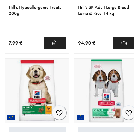
Hill's Hypoallergenic Treats
Hill's SP Adult Large Breed
200g
Lamb & Rice 14 kg
7.99 €
94.90 €
nykyinen hinta 7.99 €
nykyinen hinta 94.90 €