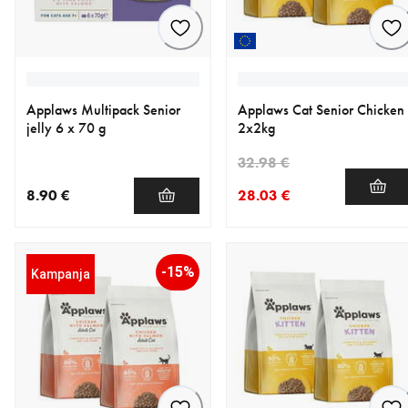
Applaws Multipack Senior
Applaws Cat Senior Chicken
jelly 6 x 70 g
2x2kg
32.98 €
8.90 €
28.03 €
nykyinen hinta 8.90 €
nykyinen hinta 28.03 €
alkuperäinen hinta 32.98 €
-15%
Kampanja