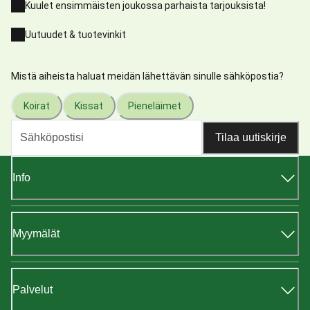
Kuulet ensimmäisten joukossa parhaista tarjouksista!
Uutuudet & tuotevinkit
Mistä aiheista haluat meidän lähettävän sinulle sähköpostia?
Koirat
Kissat
Pieneläimet
Tilaa uutiskirje
Info
Myymälät
Palvelut