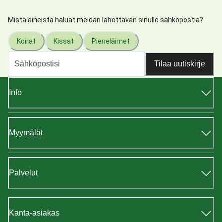
Mistä aiheista haluat meidän lähettävän sinulle sähköpostia?
Koirat
Kissat
Pieneläimet
Tilaa uutiskirje
Info
Myymälät
Palvelut
Kanta-asiakas