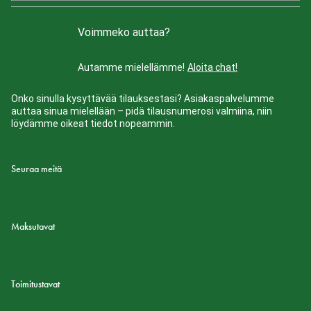
Voimmeko auttaa?
Autamme mielellämme!
Aloita chat!
Onko sinulla kysyttävää tilauksestasi? Asiakaspalvelumme
auttaa sinua mielellään – pidä tilausnumerosi valmiina, niin
löydämme oikeat tiedot nopeammin.
Seuraa meitä
Maksutavat
Toimitustavat