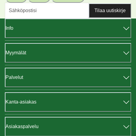
Tilaa uutiskirje
Info
Myymälät
Palvelut
Kanta-asiakas
Asiakaspalvelu