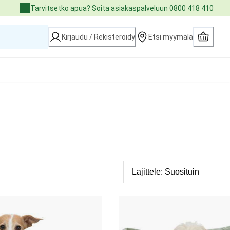
Tarvitsetko apua? Soita asiakaspalveluun 0800 418 410
Kirjaudu / Rekisteröidy
Etsi myymälä