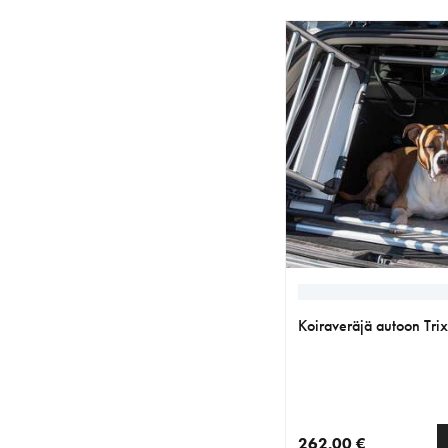
Koiraveräjä autoon Trix
262.00 €