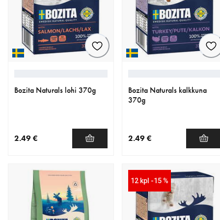
Bozita Naturals lohi 370g
Bozita Naturals kalkkuna
370g
2.49 €
2.49 €
nykyinen hinta 2.49 €
nykyinen hinta 2.49 €
12 kpl -15 %