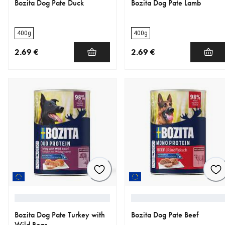
Bozita Dog Pate Duck
Bozita Dog Pate Lamb
400g
400g
2.69 €
2.69 €
nykyinen hinta 2.69 €
nykyinen hinta 2.69 €
Bozita Dog Pate Turkey with
Bozita Dog Pate Beef
Wild Boar