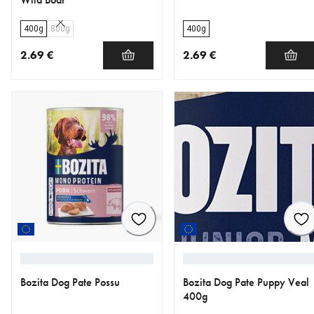
400g
800g
400g
2.69 €
2.69 €
nykyinen hinta 2.69 €
nykyinen hinta 2.69 €
Bozita Dog Pate Possu
Bozita Dog Pate Puppy Veal
400g