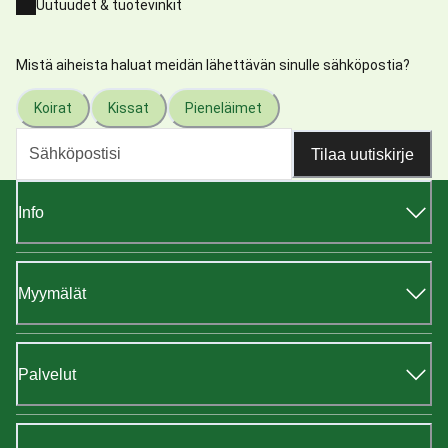
Uutuudet & tuotevinkit
Mistä aiheista haluat meidän lähettävän sinulle sähköpostia?
Koirat
Kissat
Pieneläimet
Tilaa uutiskirje
Info
Myymälät
Palvelut