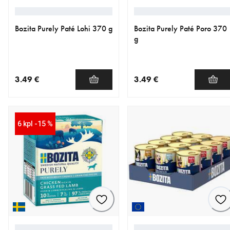
Bozita Purely Paté Lohi 370 g
Bozita Purely Paté Poro 370
g
3.49 €
3.49 €
nykyinen hinta 3.49 €
nykyinen hinta 3.49 €
6 kpl -15 %