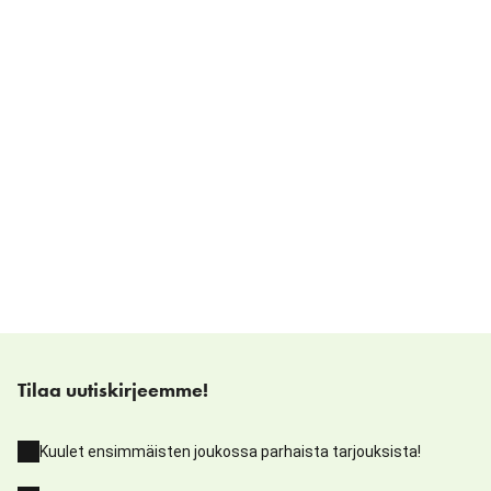
Tilaa uutiskirjeemme!
Kuulet ensimmäisten joukossa parhaista tarjouksista!