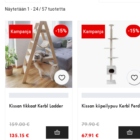
Näytetään 1 - 24 / 57 tuotetta
-15%
-15%
Kampanja
Kampanja
Kissan tikkaat Kerbl Ladder
Kissan kiipeilypuu Kerbl Ferd
159.00 €
79.90 €
135.15 €
67.91 €