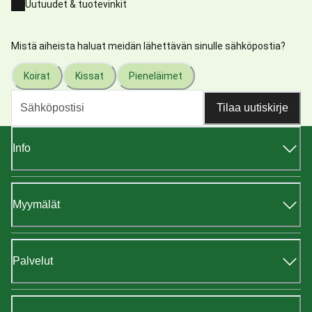
Uutuudet & tuotevinkit
Mistä aiheista haluat meidän lähettävän sinulle sähköpostia?
Koirat
Kissat
Pieneläimet
Tilaa uutiskirje
Info
Myymälät
Palvelut