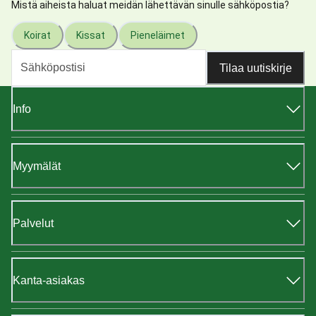
Mistä aiheista haluat meidän lähettävän sinulle sähköpostia?
Koirat
Kissat
Pieneläimet
Tilaa uutiskirje
Info
Myymälät
Palvelut
Kanta-asiakas