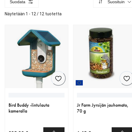
Suodata
Suosituin
Näytetään 1 - 12 / 12 tuotetta
Bird Buddy -lintulauta
Jr Farm Jyrsijän jauhomato,
kameralla
70 g