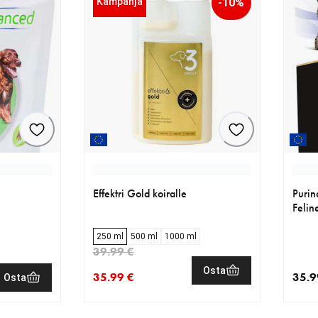
Kampanja
-10%
Effektri Gold koiralle
Purin
Feline
250 ml
500 ml
1000 ml
39.99 €
Osta
35.99 €
35.9
Osta
€
nykyinen hinta 35.99 €
alkuperäinen hinta 39.99 €
nykyi