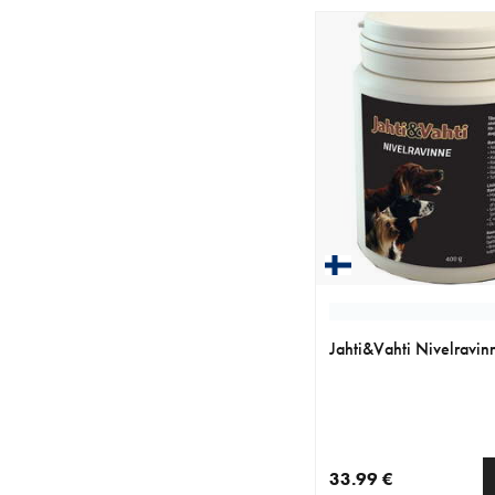
Jahti&Vahti Nivelravi
33.99 €