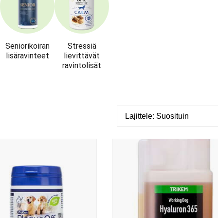
Seniorikoiran
Stressiä
lisäravinteet
lievittävät
ravintolisät