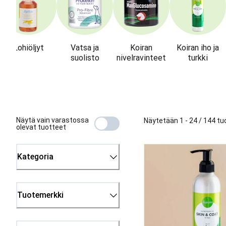
Lohiöljyt
Vatsa ja
Koiran
Koiran iho ja
suolisto
nivelravinteet
turkki
Näytä vain varastossa
Näytetään 1 - 24 / 144 tu
olevat tuotteet
Kategoria
Tuotemerkki