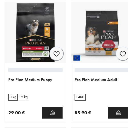
Pro Plan Medium Puppy
Pro Plan Medium Adult
3 kg
12 kg
14KG
29.00 €
85.90 €
nykyinen hinta 29.00 €
nykyinen hinta 85.90 €