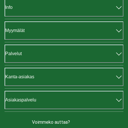
Info
Myymälät
Palvelut
Kanta-asiakas
Asiakaspalvelu
Voimmeko auttaa?