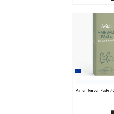
nykyinen hinta 19.99 
Avital Hairball Paste 7