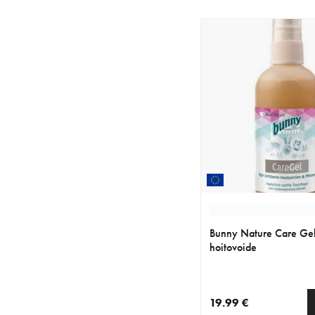
Bunny Nature Care Ge
hoitovoide
19.99 €