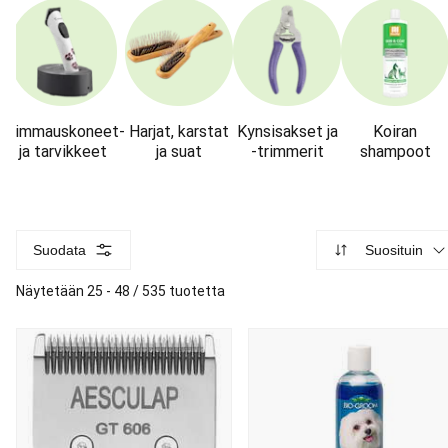
Trimmauskoneet-
Harjat, karstat
Kynsisakset ja
Koiran
ja tarvikkeet
ja suat
-trimmerit
shampoot
Suodata
Suosituin
Näytetään 25 - 48 / 535 tuotetta