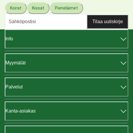
Koirat
Kissat
Pieneläimet
Tilaa uutiskirje
Info
Myymälät
Palvelut
Kanta-asiakas