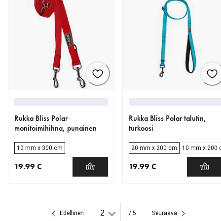
Rukka Bliss Polar
Rukka Bliss Polar talutin,
monitoimihihna, punainen
turkoosi
10 mm x 300 cm
20 mm x 200 cm
10 mm x 200
19.99 €
19.99 €
nykyinen hinta 19.99 €
nykyinen hinta 19.99 €
Edellinen
/ 5
Seuraava