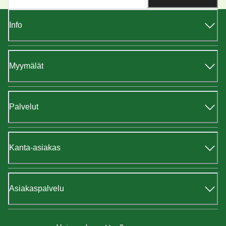
Info
Myymälät
Palvelut
Kanta-asiakas
Asiakaspalvelu