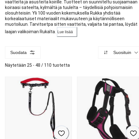
vaatteita ja asusteita koirille. Tuotteet on suunniteltu suojaamaan
koiraasi sateelta, kylmältä ja tuulelta – täydellisiä pohjoismaisiin
olosuhteisiin. Yli 100 vuoden kokemuksella Rukka yhdistää
korkealaatuiset materiaalit mukavuuteen ja käytännölliseen
muotoiluun. Tarvitsetpa sitten vaatteita, valjaita tai pantaa, löydät
laajan valikoiman Rukalta.
Lue lisää
Suodata
Suosituin
Näytetään 25 - 48 / 110 tuotetta