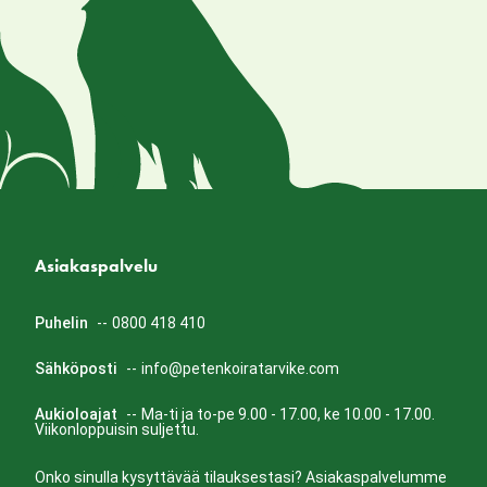
Asiakaspalvelu
Puhelin
--
0800 418 410
Sähköposti
--
info@petenkoiratarvike.com
Aukioloajat
--
Ma-ti ja to-pe 9.00 - 17.00, ke 10.00 - 17.00.
Viikonloppuisin suljettu.
Onko sinulla kysyttävää tilauksestasi? Asiakaspalvelumme