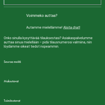
Voimmeko auttaa?
Autamme mielellämme!
Aloita chat!
Onko sinulla kysyttävää tilauksestasi? Asiakaspalvelumme
auttaa sinua mielellään – pidä tilausnumerosi valmiina, niin
löydämme oikeat tiedot nopeammin.
Seuraa meitä
Maksutavat
Toimitustavat