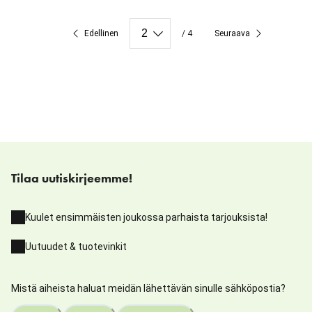
Edellinen
/ 4
Seuraava
Tilaa uutiskirjeemme!
Kuulet ensimmäisten joukossa parhaista tarjouksista!
Uutuudet & tuotevinkit
Mistä aiheista haluat meidän lähettävän sinulle sähköpostia?