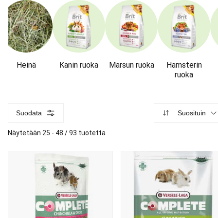
Heinä
Kanin ruoka
Marsun ruoka
Hamsterin
ruoka
Suodata
Suosituin
Näytetään 25 - 48 / 93 tuotetta