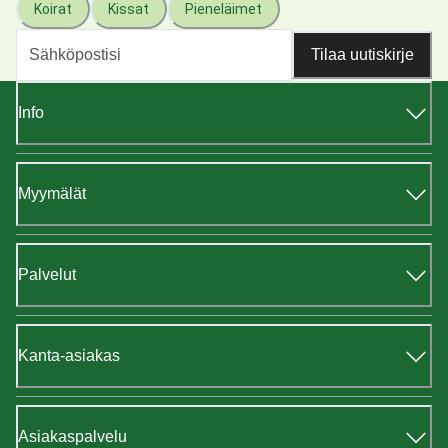
Koirat
Kissat
Pieneläimet
Tilaa uutiskirje
Info
Myymälät
Palvelut
Kanta-asiakas
Asiakaspalvelu