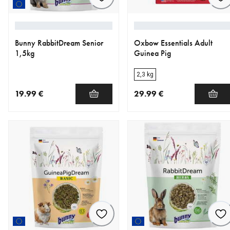
Bunny RabbitDream Senior
Oxbow Essentials Adult
1,5kg
Guinea Pig
2,3 kg
19.99 €
29.99 €
nykyinen hinta 19.99 €
nykyinen hinta 29.99 €