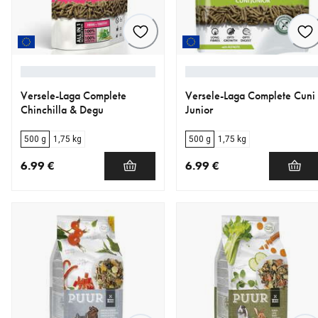
Versele-Laga Complete
Versele-Laga Complete Cuni
Chinchilla & Degu
Junior
500 g
1,75 kg
500 g
1,75 kg
6.99 €
6.99 €
nykyinen hinta 6.99 €
nykyinen hinta 6.99 €